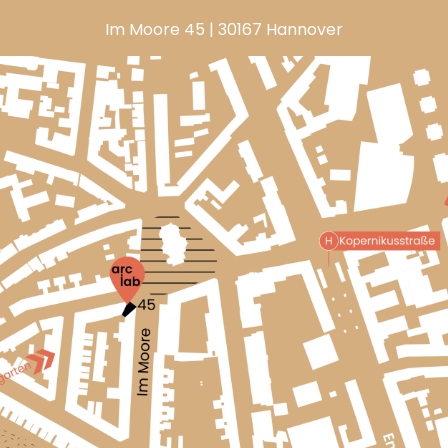
Im Moore 45 | 30167 Hannover