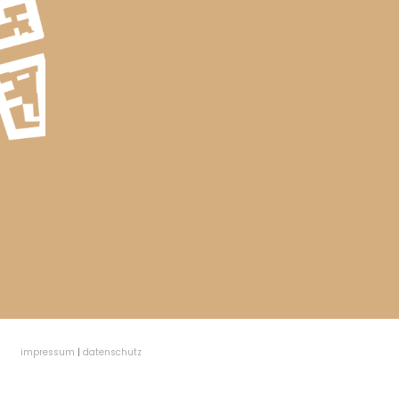
impressum
|
datenschutz