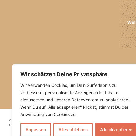
Wir schätzen Deine Privatsphäre
Wir verwenden Cookies, um Dein Surferlebnis zu
verbessern, personalisierte Anzeigen oder Inhalte
einzusetzen und unseren Datenverkehr zu analysieren.
Wenn Du auf „Alle akzeptieren" klickst, stimmst Du der
Anwendung von Cookies zu.
arc.lab
Bergner Dinse Theis – Architektinnen Landschaftsarchitektin Stadtplan
mbB
Anpassen
Alles ablehnen
Alle akzeptieren