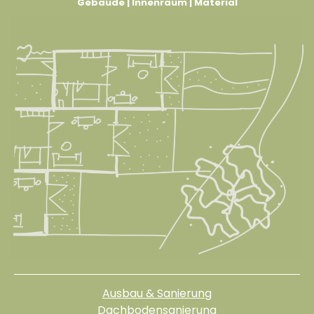
Gebäude | Innenraum | Material
Ausbau & Sanierung
Dachbodensanierung