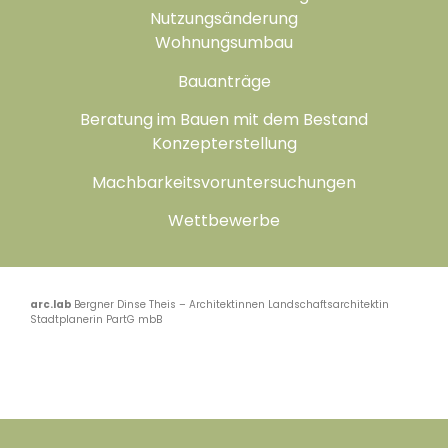
Nutzungsänderung
Wohnungsumbau
Bauanträge
Beratung im Bauen mit dem Bestand
Konzepterstellung
Machbarkeitsvoruntersuchungen
Wettbewerbe
arc.lab
Bergner Dinse Theis – Architektinnen Landschaftsarchitektin
Stadtplanerin PartG mbB